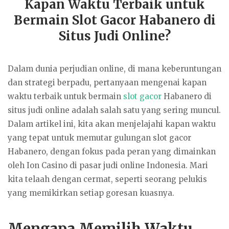
Kapan Waktu Terbaik untuk
Bermain Slot Gacor Habanero di
Situs Judi Online?
Dalam dunia perjudian online, di mana keberuntungan
dan strategi berpadu, pertanyaan mengenai kapan
waktu terbaik untuk bermain
slot gacor
Habanero di
situs judi online adalah salah satu yang sering muncul.
Dalam artikel ini, kita akan menjelajahi kapan waktu
yang tepat untuk memutar gulungan slot gacor
Habanero, dengan fokus pada peran yang dimainkan
oleh Ion Casino di pasar judi online Indonesia. Mari
kita telaah dengan cermat, seperti seorang pelukis
yang memikirkan setiap goresan kuasnya.
Mengapa Memilih Waktu