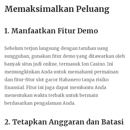
Memaksimalkan Peluang
1. Manfaatkan Fitur Demo
Sebelum terjun langsung dengan taruhan uang
sungguhan, gunakan fitur demo yang ditawarkan oleh
banyak situs judi online, termasuk Ion Casino. Ini
memungkinkan Anda untuk memahami permainan
dan fitur-fitur slot gacor Habanero tanpa risiko
finansial. Fitur ini juga dapat membantu Anda
menentukan waktu terbaik untuk bermain
berdasarkan pengalaman Anda.
2. Tetapkan Anggaran dan Batasi