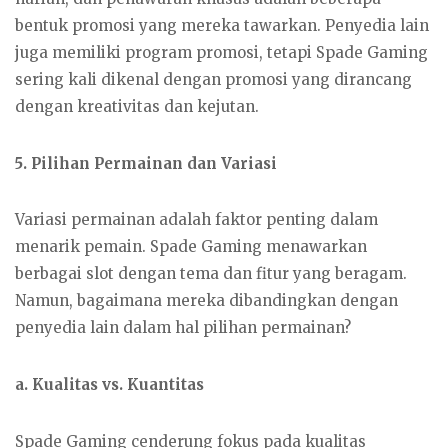
bentuk promosi yang mereka tawarkan. Penyedia lain
juga memiliki program promosi, tetapi Spade Gaming
sering kali dikenal dengan promosi yang dirancang
dengan kreativitas dan kejutan.
5. Pilihan Permainan dan Variasi
Variasi permainan adalah faktor penting dalam
menarik pemain. Spade Gaming menawarkan
berbagai slot dengan tema dan fitur yang beragam.
Namun, bagaimana mereka dibandingkan dengan
penyedia lain dalam hal pilihan permainan?
a. Kualitas vs. Kuantitas
Spade Gaming cenderung fokus pada kualitas