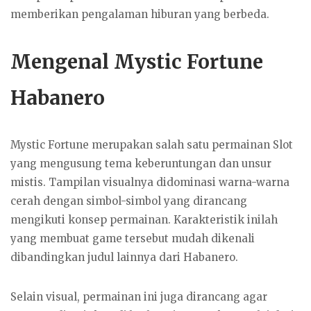
memberikan pengalaman hiburan yang berbeda.
Mengenal Mystic Fortune
Habanero
Mystic Fortune merupakan salah satu permainan Slot
yang mengusung tema keberuntungan dan unsur
mistis. Tampilan visualnya didominasi warna-warna
cerah dengan simbol-simbol yang dirancang
mengikuti konsep permainan. Karakteristik inilah
yang membuat game tersebut mudah dikenali
dibandingkan judul lainnya dari Habanero.
Selain visual, permainan ini juga dirancang agar