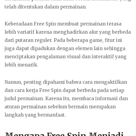
telah ditentukan dalam permainan.
Keberadaan Free Spin membuat permainan terasa
lebih variatif karena menghadirkan alur yang berbeda
dari putaran reguler. Pada beberapa game, fitur ini
juga dapat dipadukan dengan elemen lain sehingga
menciptakan pengalaman visual dan interaktif yang
lebih menarik.
Namun, penting dipahami bahwa cara mengaktifkan
dan cara kerja Free Spin dapat berbeda pada setiap
judul permainan. Karena itu, membaca informasi dan
aturan permainan sebelum bermain merupakan
langkah yang bermanfaat.
Mengapa Free Spin Menjadi