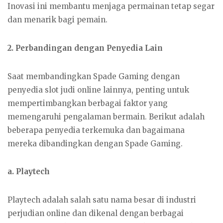
Inovasi ini membantu menjaga permainan tetap segar
dan menarik bagi pemain.
2. Perbandingan dengan Penyedia Lain
Saat membandingkan Spade Gaming dengan
penyedia slot judi online lainnya, penting untuk
mempertimbangkan berbagai faktor yang
memengaruhi pengalaman bermain. Berikut adalah
beberapa penyedia terkemuka dan bagaimana
mereka dibandingkan dengan Spade Gaming.
a. Playtech
Playtech adalah salah satu nama besar di industri
perjudian online dan dikenal dengan berbagai