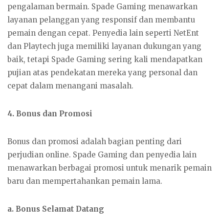
pengalaman bermain. Spade Gaming menawarkan
layanan pelanggan yang responsif dan membantu
pemain dengan cepat. Penyedia lain seperti NetEnt
dan Playtech juga memiliki layanan dukungan yang
baik, tetapi Spade Gaming sering kali mendapatkan
pujian atas pendekatan mereka yang personal dan
cepat dalam menangani masalah.
4. Bonus dan Promosi
Bonus dan promosi adalah bagian penting dari
perjudian online. Spade Gaming dan penyedia lain
menawarkan berbagai promosi untuk menarik pemain
baru dan mempertahankan pemain lama.
a. Bonus Selamat Datang