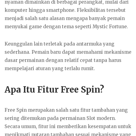
nyaman dimainkan di berbagai perangkat, mulai dari
komputer hingga smartphone. Fleksibilitas tersebut
menjadi salah satu alasan mengapa banyak pemain
menyukai game dengan tema seperti Mystic Fortune.
Keunggulan lain terletak pada antarmuka yang
sederhana. Pemain baru dapat memahami mekanisme
dasar permainan dengan relatif cepat tanpa harus
mempelajari aturan yang terlalu rumit.
Apa Itu Fitur Free Spin?
Free Spin merupakan salah satu fitur tambahan yang
sering ditemukan pada permainan Slot modern.
Secara umum, fitur ini memberikan kesempatan untuk
menikmati putaran tambahan sesuai mekanisme yang