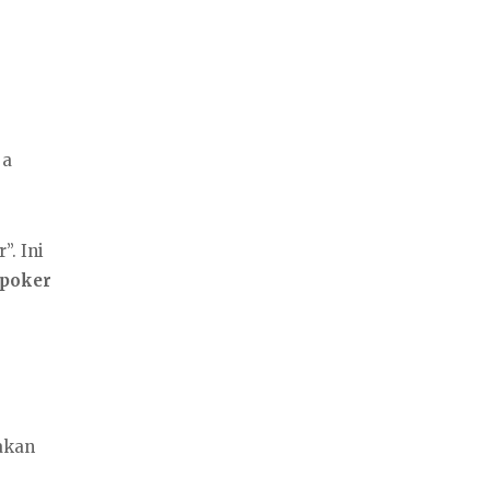
ja
”. Ini
poker
akan