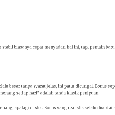
stabil biasanya cepat menyadari hal ini, tapi pemain baru
lu besar tanpa syarat jelas, ini patut dicurigai. Bonus sep
 menang setiap hari” adalah tanda klasik penipuan.
ang, apalagi di slot. Bonus yang realistis selalu disertai 