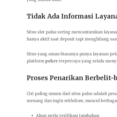
Tidak Ada Informasi Layan
Situs slot palsu sering mencantumkan layana
hanya aktif saat deposit tapi menghilang saa
Situs yang aman biasanya punya layanan pela
platform
poker
terpercaya yang selalu menye
Proses Penarikan Berbelit-b
Ciri paling umum dari situs palsu adalah pena
menang dan ingin withdraw, muncul berbagai
Akun perlu verifikasi tambahan