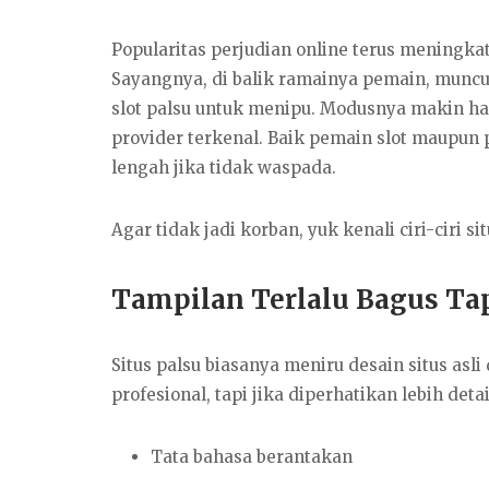
Popularitas perjudian online terus meningkat
Sayangnya, di balik ramainya pemain, muncu
slot palsu untuk menipu. Modusnya makin h
provider terkenal. Baik pemain slot maupun
lengah jika tidak waspada.
Agar tidak jadi korban, yuk kenali ciri-ciri s
Tampilan Terlalu Bagus Ta
Situs palsu biasanya meniru desain situs asl
profesional, tapi jika diperhatikan lebih deta
Tata bahasa berantakan