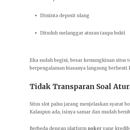
Diminta deposit ulang
Dituduh melanggar aturan tanpa bukti
Jika sudah begini, besar kemungkinan situ
berpengalaman biasanya langsung berhenti 
Tidak Transparan Soal Atur
Situs slot palsu jarang menjelaskan syarat b
Kalaupun ada, isinya samar dan mudah berub
Berbeda dengan platform
poker
yang kredibe