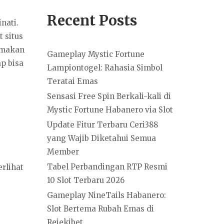
Recent Posts
nati.
 situs
amakan
Gameplay Mystic Fortune
p bisa
Lampiontogel: Rahasia Simbol
Teratai Emas
Sensasi Free Spin Berkali-kali di
Mystic Fortune Habanero via Slot
Update Fitur Terbaru Ceri388
yang Wajib Diketahui Semua
Member
Tabel Perbandingan RTP Resmi
erlihat
10 Slot Terbaru 2026
Gameplay NineTails Habanero:
Slot Bertema Rubah Emas di
Rejekibet