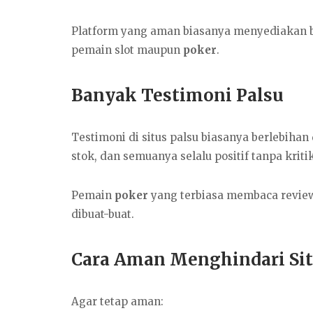
Platform yang aman biasanya menyediakan be
pemain slot maupun
poker
.
Banyak Testimoni Palsu
Testimoni di situs palsu biasanya berlebihan 
stok, dan semuanya selalu positif tanpa kritik
Pemain
poker
yang terbiasa membaca revie
dibuat-buat.
Cara Aman Menghindari Situ
Agar tetap aman: