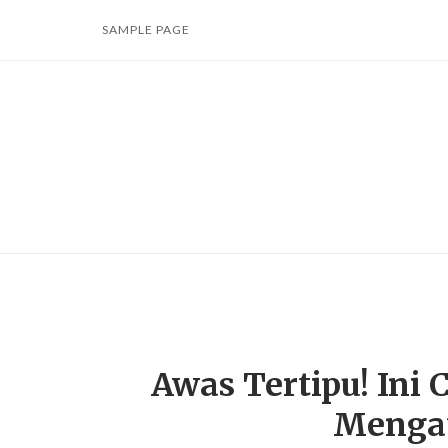
Skip
SAMPLE PAGE
to
content
Awas Tertipu! Ini C
Menga