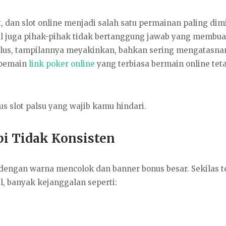
, dan slot online menjadi salah satu permainan paling dimi
l juga pihak-pihak tidak bertanggung jawab yang membuat
alus, tampilannya meyakinkan, bahkan sering mengatasn
 pemain
link poker online
yang terbiasa bermain online teta
itus slot palsu yang wajib kamu hindari.
pi Tidak Konsisten
i dengan warna mencolok dan banner bonus besar. Sekilas t
il, banyak kejanggalan seperti: