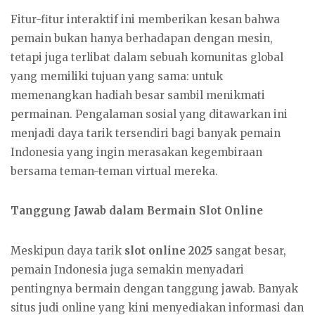
Fitur-fitur interaktif ini memberikan kesan bahwa
pemain bukan hanya berhadapan dengan mesin,
tetapi juga terlibat dalam sebuah komunitas global
yang memiliki tujuan yang sama: untuk
memenangkan hadiah besar sambil menikmati
permainan. Pengalaman sosial yang ditawarkan ini
menjadi daya tarik tersendiri bagi banyak pemain
Indonesia yang ingin merasakan kegembiraan
bersama teman-teman virtual mereka.
Tanggung Jawab dalam Bermain Slot Online
Meskipun daya tarik
slot online 2025
sangat besar,
pemain Indonesia juga semakin menyadari
pentingnya bermain dengan tanggung jawab. Banyak
situs judi online yang kini menyediakan informasi dan