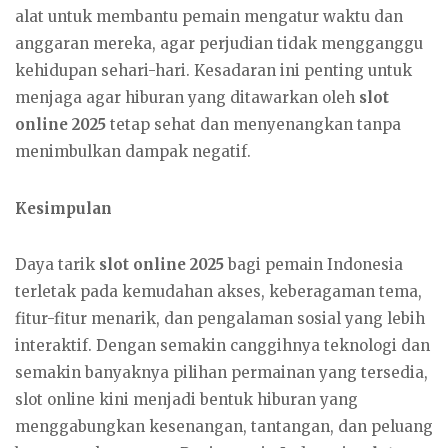
alat untuk membantu pemain mengatur waktu dan
anggaran mereka, agar perjudian tidak mengganggu
kehidupan sehari-hari. Kesadaran ini penting untuk
menjaga agar hiburan yang ditawarkan oleh
slot
online 2025
tetap sehat dan menyenangkan tanpa
menimbulkan dampak negatif.
Kesimpulan
Daya tarik
slot online 2025
bagi pemain Indonesia
terletak pada kemudahan akses, keberagaman tema,
fitur-fitur menarik, dan pengalaman sosial yang lebih
interaktif. Dengan semakin canggihnya teknologi dan
semakin banyaknya pilihan permainan yang tersedia,
slot online kini menjadi bentuk hiburan yang
menggabungkan kesenangan, tantangan, dan peluang