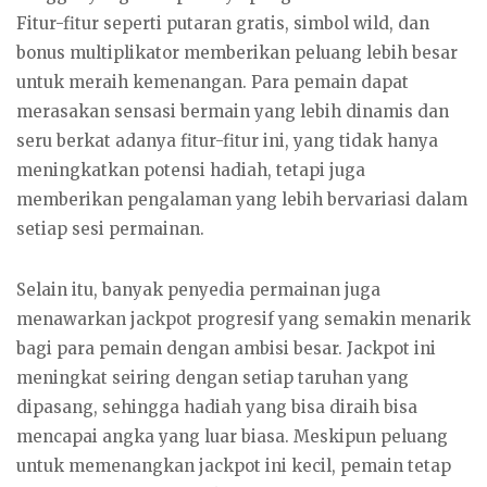
Fitur-fitur seperti putaran gratis, simbol wild, dan
bonus multiplikator memberikan peluang lebih besar
untuk meraih kemenangan. Para pemain dapat
merasakan sensasi bermain yang lebih dinamis dan
seru berkat adanya fitur-fitur ini, yang tidak hanya
meningkatkan potensi hadiah, tetapi juga
memberikan pengalaman yang lebih bervariasi dalam
setiap sesi permainan.
Selain itu, banyak penyedia permainan juga
menawarkan jackpot progresif yang semakin menarik
bagi para pemain dengan ambisi besar. Jackpot ini
meningkat seiring dengan setiap taruhan yang
dipasang, sehingga hadiah yang bisa diraih bisa
mencapai angka yang luar biasa. Meskipun peluang
untuk memenangkan jackpot ini kecil, pemain tetap