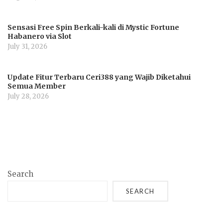
Sensasi Free Spin Berkali-kali di Mystic Fortune
Habanero via Slot
July 31, 2026
Update Fitur Terbaru Ceri388 yang Wajib Diketahui
Semua Member
July 28, 2026
Search
SEARCH