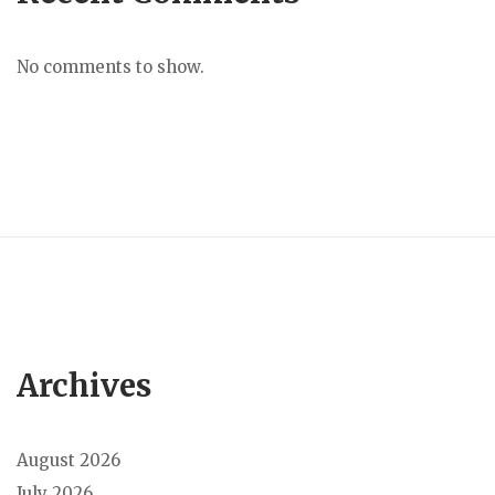
No comments to show.
Archives
August 2026
July 2026