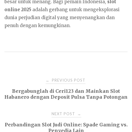
besar untuk menang. Bagi pemain Indonesia,
slot
online 2025
adalah gerbang untuk mengeksplorasi
dunia perjudian digital yang menyenangkan dan
penuh dengan kemungkinan.
Post
PREVIOUS POST
←
Bergabunglah di Ceri123 dan Mainkan Slot
navigation
Habanero dengan Deposit Pulsa Tanpa Potongan
NEXT POST
→
Perbandingan Slot Judi Online: Spade Gaming vs.
Penyedia Lain