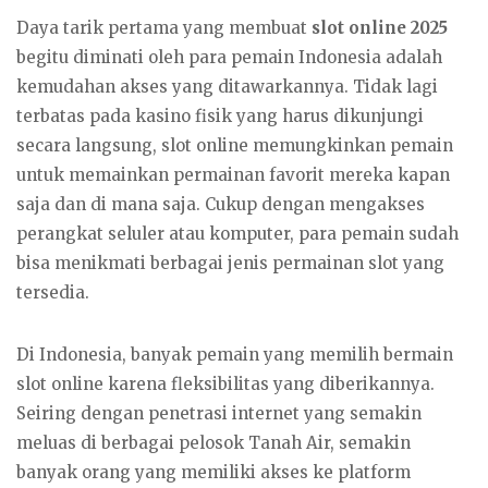
Daya tarik pertama yang membuat
slot online 2025
begitu diminati oleh para pemain Indonesia adalah
kemudahan akses yang ditawarkannya. Tidak lagi
terbatas pada kasino fisik yang harus dikunjungi
secara langsung, slot online memungkinkan pemain
untuk memainkan permainan favorit mereka kapan
saja dan di mana saja. Cukup dengan mengakses
perangkat seluler atau komputer, para pemain sudah
bisa menikmati berbagai jenis permainan slot yang
tersedia.
Di Indonesia, banyak pemain yang memilih bermain
slot online karena fleksibilitas yang diberikannya.
Seiring dengan penetrasi internet yang semakin
meluas di berbagai pelosok Tanah Air, semakin
banyak orang yang memiliki akses ke platform