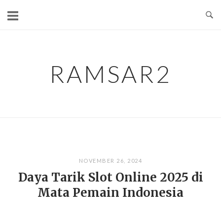
Skip
to
content
RAMSAR2
NOVEMBER 26, 2024
Daya Tarik Slot Online 2025 di
Mata Pemain Indonesia