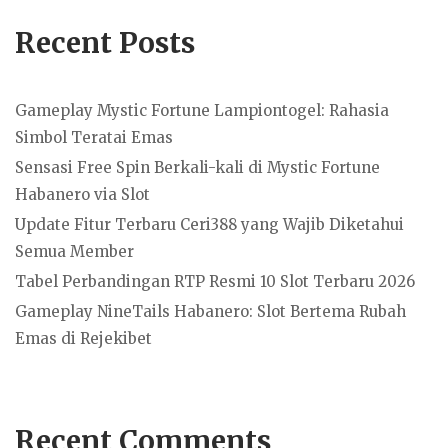
Recent Posts
Gameplay Mystic Fortune Lampiontogel: Rahasia
Simbol Teratai Emas
Sensasi Free Spin Berkali-kali di Mystic Fortune
Habanero via Slot
Update Fitur Terbaru Ceri388 yang Wajib Diketahui
Semua Member
Tabel Perbandingan RTP Resmi 10 Slot Terbaru 2026
Gameplay NineTails Habanero: Slot Bertema Rubah
Emas di Rejekibet
Recent Comments