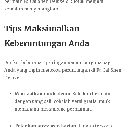
bermain Fa Cai Shen Deluxe di Slot88 menjadi
semakin menyenangkan.
Tips Maksimalkan
Keberuntungan Anda
Berikut beberapa tips ringan namun berguna bagi
Anda yang ingin mencoba peruntungan di Fa Cai Shen
Deluxe:
Manfaatkan mode demo.
Sebelum bermain
dengan uang asli, cobalah versi gratis untuk
memahami mekanisme permainan.
Tetapkan anggaran harian.
Jangan tergoda