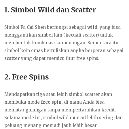
1.
Simbol Wild dan Scatter
Simbol Fa Cai Shen berfungsi sebagai
wild
, yang bisa
menggantikan simbol lain (kecuali scatter) untuk
membentuk kombinasi kemenangan. Sementara itu,
simbol koin emas bertuliskan angka berperan sebagai
scatter
yang dapat memicu fitur free spins.
2.
Free Spins
Mendapatkan tiga atau lebih simbol scatter akan
membuka mode
free spin
, di mana Anda bisa
memutar gulungan tanpa mempertaruhkan kredit.
Selama mode ini, simbol wild muncul lebih sering dan
peluang menang menjadi jauh lebih besar.