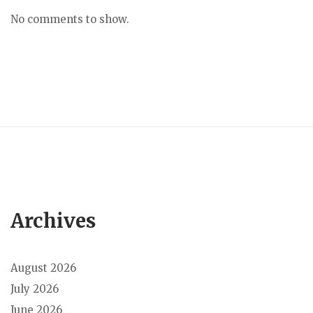
No comments to show.
Archives
August 2026
July 2026
June 2026