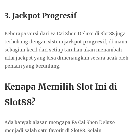
3.
Jackpot Progresif
Beberapa versi dari Fa Cai Shen Deluxe di Slot88 juga
terhubung dengan sistem
jackpot progresif
, di mana
sebagian kecil dari setiap taruhan akan menambah
nilai jackpot yang bisa dimenangkan secara acak oleh
pemain yang beruntung.
Kenapa Memilih Slot Ini di
Slot88?
Ada banyak alasan mengapa Fa Cai Shen Deluxe
menjadi salah satu favorit di Slot88. Selain