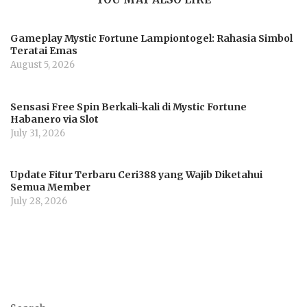
Gameplay Mystic Fortune Lampiontogel: Rahasia Simbol
Teratai Emas
August 5, 2026
Sensasi Free Spin Berkali-kali di Mystic Fortune
Habanero via Slot
July 31, 2026
Update Fitur Terbaru Ceri388 yang Wajib Diketahui
Semua Member
July 28, 2026