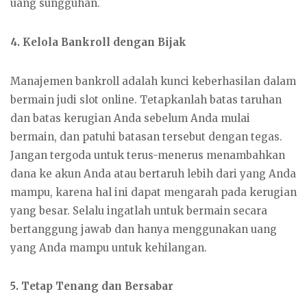
uang sungguhan.
4. Kelola Bankroll dengan Bijak
Manajemen bankroll adalah kunci keberhasilan dalam
bermain judi slot online. Tetapkanlah batas taruhan
dan batas kerugian Anda sebelum Anda mulai
bermain, dan patuhi batasan tersebut dengan tegas.
Jangan tergoda untuk terus-menerus menambahkan
dana ke akun Anda atau bertaruh lebih dari yang Anda
mampu, karena hal ini dapat mengarah pada kerugian
yang besar. Selalu ingatlah untuk bermain secara
bertanggung jawab dan hanya menggunakan uang
yang Anda mampu untuk kehilangan.
5. Tetap Tenang dan Bersabar