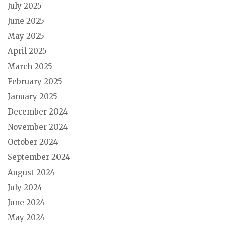
July 2025
June 2025
May 2025
April 2025
March 2025
February 2025
January 2025
December 2024
November 2024
October 2024
September 2024
August 2024
July 2024
June 2024
May 2024