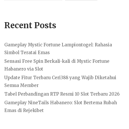
Recent Posts
Gameplay Mystic Fortune Lampiontogel: Rahasia
Simbol Teratai Emas
Sensasi Free Spin Berkali-kali di Mystic Fortune
Habanero via Slot
Update Fitur Terbaru Ceri388 yang Wajib Diketahui
Semua Member
Tabel Perbandingan RTP Resmi 10 Slot Terbaru 2026
Gameplay NineTails Habanero: Slot Bertema Rubah
Emas di Rejekibet