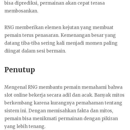
bisa diprediksi, permainan akan cepat terasa
membosankan.
RNG memberikan elemen kejutan yang membuat
pemain terus penasaran. Kemenangan besar yang
datang tiba-tiba sering kali menjadi momen paling
diingat dalam sesi bermain.
Penutup
Mengenal RNG membantu pemain memahami bahwa
slot online bekerja secara adil dan acak. Banyak mitos
berkembang karena kurangnya pemahaman tentang
sistem ini. Dengan memisahkan fakta dan mitos,
pemain bisa menikmati permainan dengan pikiran
yang lebih tenang.