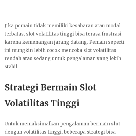
Jika pemain tidak memiliki kesabaran atau modal
terbatas, slot volatilitas tinggi bisa terasa frustrasi
karena kemenangan jarang datang. Pemain seperti
ini mungkin lebih cocok mencoba slot volatilitas
rendah atau sedang untuk pengalaman yang lebih
stabil.
Strategi Bermain Slot
Volatilitas Tinggi
Untuk memaksimalkan pengalaman bermain
slot
dengan volatilitas tinggi, beberapa strategi bisa