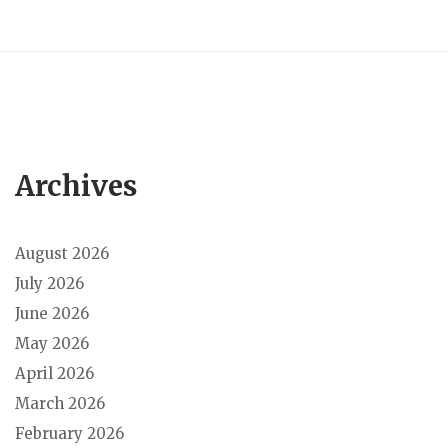
Archives
August 2026
July 2026
June 2026
May 2026
April 2026
March 2026
February 2026