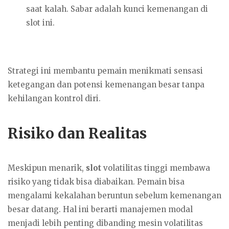
saat kalah. Sabar adalah kunci kemenangan di
slot ini.
Strategi ini membantu pemain menikmati sensasi
ketegangan dan potensi kemenangan besar tanpa
kehilangan kontrol diri.
Risiko dan Realitas
Meskipun menarik,
slot
volatilitas tinggi membawa
risiko yang tidak bisa diabaikan. Pemain bisa
mengalami kekalahan beruntun sebelum kemenangan
besar datang. Hal ini berarti manajemen modal
menjadi lebih penting dibanding mesin volatilitas