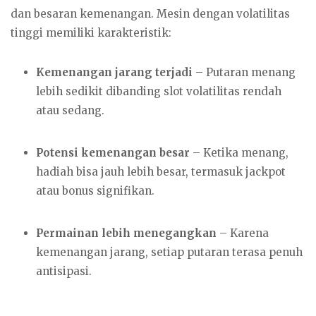
dan besaran kemenangan. Mesin dengan volatilitas
tinggi memiliki karakteristik:
Kemenangan jarang terjadi
– Putaran menang
lebih sedikit dibanding slot volatilitas rendah
atau sedang.
Potensi kemenangan besar
– Ketika menang,
hadiah bisa jauh lebih besar, termasuk jackpot
atau bonus signifikan.
Permainan lebih menegangkan
– Karena
kemenangan jarang, setiap putaran terasa penuh
antisipasi.