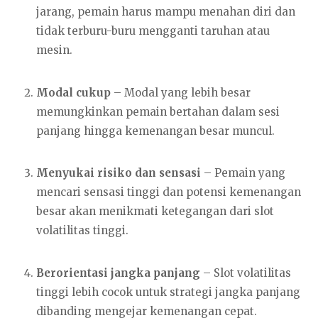
jarang, pemain harus mampu menahan diri dan
tidak terburu-buru mengganti taruhan atau
mesin.
Modal cukup
– Modal yang lebih besar
memungkinkan pemain bertahan dalam sesi
panjang hingga kemenangan besar muncul.
Menyukai risiko dan sensasi
– Pemain yang
mencari sensasi tinggi dan potensi kemenangan
besar akan menikmati ketegangan dari slot
volatilitas tinggi.
Berorientasi jangka panjang
– Slot volatilitas
tinggi lebih cocok untuk strategi jangka panjang
dibanding mengejar kemenangan cepat.