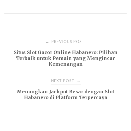
Post
PREVIOUS POST
←
Situs Slot Gacor Online Habanero: Pilihan
navigation
Terbaik untuk Pemain yang Mengincar
Kemenangan
NEXT POST
→
Menangkan Jackpot Besar dengan Slot
Habanero di Platform Terpercaya