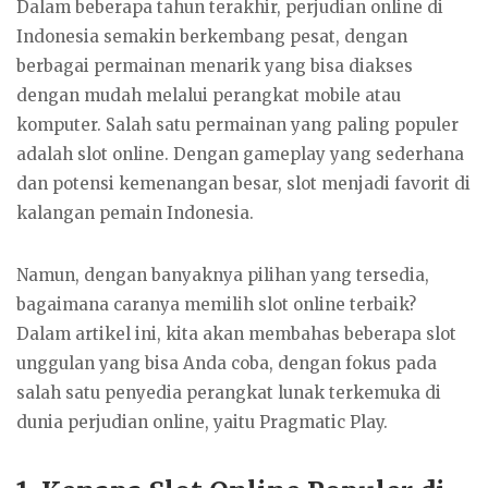
Dalam beberapa tahun terakhir, perjudian online di
Indonesia semakin berkembang pesat, dengan
berbagai permainan menarik yang bisa diakses
dengan mudah melalui perangkat mobile atau
komputer. Salah satu permainan yang paling populer
adalah slot online. Dengan gameplay yang sederhana
dan potensi kemenangan besar, slot menjadi favorit di
kalangan pemain Indonesia.
Namun, dengan banyaknya pilihan yang tersedia,
bagaimana caranya memilih slot online terbaik?
Dalam artikel ini, kita akan membahas beberapa slot
unggulan yang bisa Anda coba, dengan fokus pada
salah satu penyedia perangkat lunak terkemuka di
dunia perjudian online, yaitu Pragmatic Play.