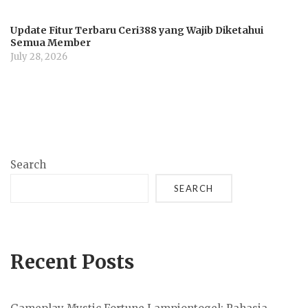
Update Fitur Terbaru Ceri388 yang Wajib Diketahui
Semua Member
July 28, 2026
Search
SEARCH
Recent Posts