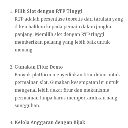
Pilih Slot dengan RTP Tinggi
RTP adalah persentase teoretis dari taruhan yang
dikembalikan kepada pemain dalam jangka
panjang. Memilih slot dengan RTP tinggi
memberikan peluang yang lebih baik untuk
menang.
Gunakan Fitur Demo
Banyak platform menyediakan fitur demo untuk
permainan slot. Gunakan kesempatan ini untuk
mengenal lebih dekat fitur dan mekanisme
permainan tanpa harus mempertaruhkan uang
sungguhan.
Kelola Anggaran dengan Bijak