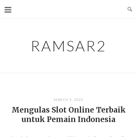
Skip
to
content
RAMSAR2
MARCH 5, 2025
Mengulas Slot Online Terbaik
untuk Pemain Indonesia