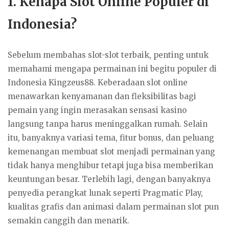
1. Kenapa Slot Online Populer di
Indonesia?
Sebelum membahas slot-slot terbaik, penting untuk
memahami mengapa permainan ini begitu populer di
Indonesia Kingzeus88. Keberadaan slot online
menawarkan kenyamanan dan fleksibilitas bagi
pemain yang ingin merasakan sensasi kasino
langsung tanpa harus meninggalkan rumah. Selain
itu, banyaknya variasi tema, fitur bonus, dan peluang
kemenangan membuat slot menjadi permainan yang
tidak hanya menghibur tetapi juga bisa memberikan
keuntungan besar. Terlebih lagi, dengan banyaknya
penyedia perangkat lunak seperti Pragmatic Play,
kualitas grafis dan animasi dalam permainan slot pun
semakin canggih dan menarik.