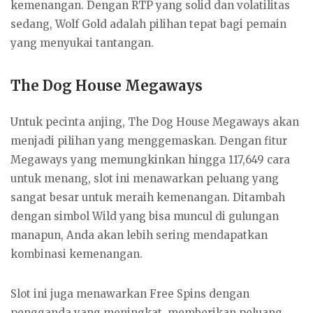
kemenangan. Dengan RTP yang solid dan volatilitas
sedang, Wolf Gold adalah pilihan tepat bagi pemain
yang menyukai tantangan.
The Dog House Megaways
Untuk pecinta anjing, The Dog House Megaways akan
menjadi pilihan yang menggemaskan. Dengan fitur
Megaways yang memungkinkan hingga 117,649 cara
untuk menang, slot ini menawarkan peluang yang
sangat besar untuk meraih kemenangan. Ditambah
dengan simbol Wild yang bisa muncul di gulungan
manapun, Anda akan lebih sering mendapatkan
kombinasi kemenangan.
Slot ini juga menawarkan Free Spins dengan
pengganda yang meningkat, memberikan peluang