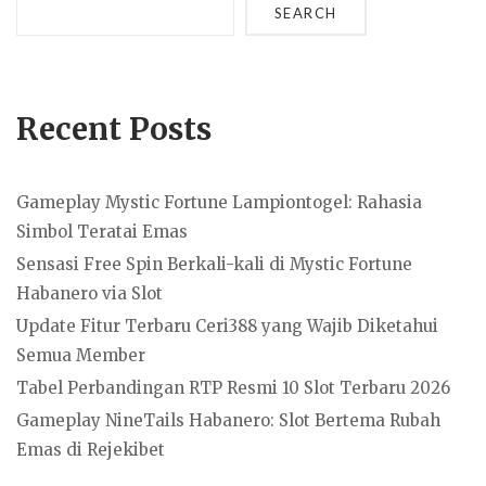
SEARCH
Recent Posts
Gameplay Mystic Fortune Lampiontogel: Rahasia
Simbol Teratai Emas
Sensasi Free Spin Berkali-kali di Mystic Fortune
Habanero via Slot
Update Fitur Terbaru Ceri388 yang Wajib Diketahui
Semua Member
Tabel Perbandingan RTP Resmi 10 Slot Terbaru 2026
Gameplay NineTails Habanero: Slot Bertema Rubah
Emas di Rejekibet