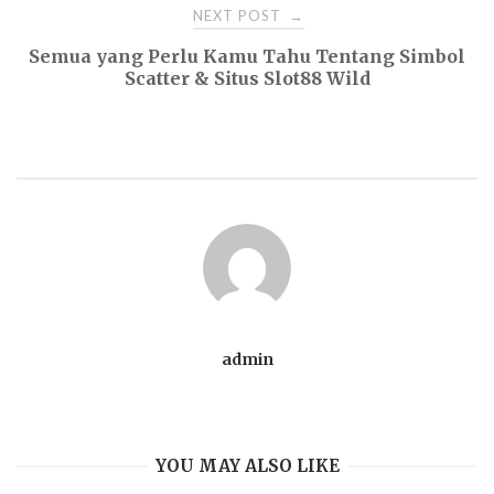
NEXT POST
→
Semua yang Perlu Kamu Tahu Tentang Simbol
Scatter & Situs Slot88 Wild
admin
YOU MAY ALSO LIKE