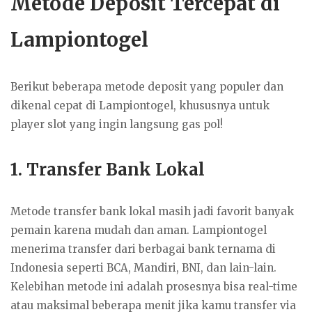
Metode Deposit Tercepat di
Lampiontogel
Berikut beberapa metode deposit yang populer dan
dikenal cepat di Lampiontogel, khususnya untuk
player slot yang ingin langsung gas pol!
1. Transfer Bank Lokal
Metode transfer bank lokal masih jadi favorit banyak
pemain karena mudah dan aman. Lampiontogel
menerima transfer dari berbagai bank ternama di
Indonesia seperti BCA, Mandiri, BNI, dan lain-lain.
Kelebihan metode ini adalah prosesnya bisa real-time
atau maksimal beberapa menit jika kamu transfer via