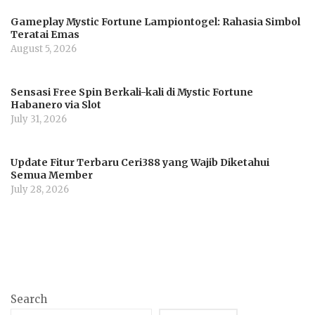
Gameplay Mystic Fortune Lampiontogel: Rahasia Simbol
Teratai Emas
August 5, 2026
Sensasi Free Spin Berkali-kali di Mystic Fortune
Habanero via Slot
July 31, 2026
Update Fitur Terbaru Ceri388 yang Wajib Diketahui
Semua Member
July 28, 2026
Search