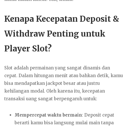
Kenapa Kecepatan Deposit &
Withdraw Penting untuk
Player Slot?
Slot adalah permainan yang sangat dinamis dan
cepat. Dalam hitungan menit atau bahkan detik, kamu
bisa mendapatkan jackpot besar atau justru
kehilangan modal. Oleh karena itu, kecepatan
transaksi uang sangat berpengaruh untuk:
Mempercepat waktu bermain
: Deposit cepat
berarti kamu bisa langsung mulai main tanpa