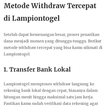
Metode Withdraw Tercepat
di Lampiontogel
Setelah dapat kemenangan besar, proses penarikan
dana menjadi momen yang ditunggu-tunggu. Berikut
metode withdraw tercepat yang bisa kamu nikmati di
Lampiontogel.
1. Transfer Bank Lokal
Lampiontogel memproses withdraw langsung ke
rekening bank lokal dengan cepat, biasanya dalam
hitungan menit hingga maksimal satu jam kerja.
Pastikan kamu sudah verifikasi data rekening agar