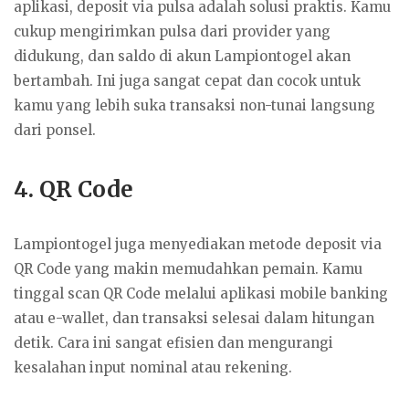
aplikasi, deposit via pulsa adalah solusi praktis. Kamu
cukup mengirimkan pulsa dari provider yang
didukung, dan saldo di akun Lampiontogel akan
bertambah. Ini juga sangat cepat dan cocok untuk
kamu yang lebih suka transaksi non-tunai langsung
dari ponsel.
4. QR Code
Lampiontogel juga menyediakan metode deposit via
QR Code yang makin memudahkan pemain. Kamu
tinggal scan QR Code melalui aplikasi mobile banking
atau e-wallet, dan transaksi selesai dalam hitungan
detik. Cara ini sangat efisien dan mengurangi
kesalahan input nominal atau rekening.