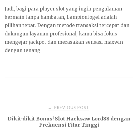
Jadi, bagi para player slot yang ingin pengalaman
bermain tanpa hambatan, Lampiontogel adalah
pilihan tepat. Dengan metode transaksi tercepat dan
dukungan layanan profesional, kamu bisa fokus
mengejar jackpot dan merasakan sensasi maxwin
dengan tenang.
Post
PREVIOUS POST
←
Dikit-dikit Bonus! Slot Hacksaw Lord88 dengan
navigation
Frekuensi Fitur Tinggi