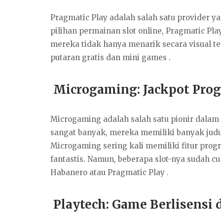
Pragmatic Play adalah salah satu provider ya
pilihan permainan slot online, Pragmatic Pl
mereka tidak hanya menarik secara visual t
putaran gratis dan mini games
.​
Microgaming: Jackpot Progr
Microgaming adalah salah satu pionir dalam 
sangat banyak, mereka memiliki banyak judul
Microgaming sering kali memiliki fitur prog
fantastis.
Namun, beberapa slot-nya sudah cu
Habanero atau Pragmatic Play
.​
Playtech: Game Berlisensi 