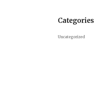
Categories
Uncategorized