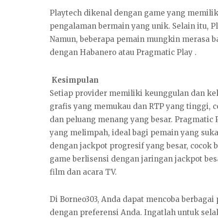
Playtech dikenal dengan game yang memiliki 
pengalaman bermain yang unik.
Selain itu, 
Namun, beberapa pemain mungkin merasa bah
dengan Habanero atau Pragmatic Play
.
Kesimpulan
Setiap provider memiliki keunggulan dan k
grafis yang memukau dan RTP yang tinggi, 
dan peluang menang yang besar.
Pragmatic 
yang melimpah, ideal bagi pemain yang suka
dengan jackpot progresif yang besar, cocok 
game berlisensi dengan jaringan jackpot b
film dan acara TV.
Di Borneo303, Anda dapat mencoba berbagai p
dengan preferensi Anda.
Ingatlah untuk sel