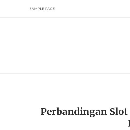
Skip
SAMPLE PAGE
to
content
Perbandingan Slot 