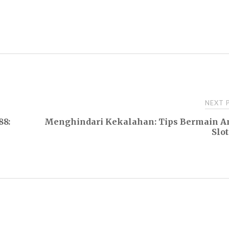
NEXT
88:
Menghindari Kekalahan: Tips Bermain A
Slo