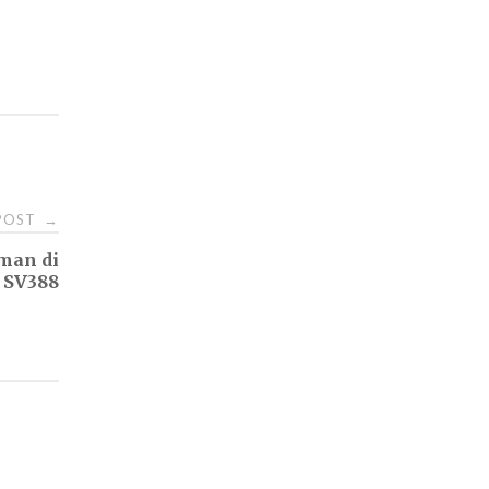
 POST
→
man di
t SV388