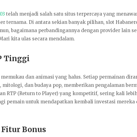
03
telah menjadi salah satu situs terpercaya yang menaw
der ternama.
Di antara sekian banyak pilihan, slot Habaner
un, bagaimana perbandingannya dengan provider lain se
Mari kita ulas secara mendalam.
P Tinggi
g memukau dan animasi yang halus.
Setiap permainan dir
n, mitologi, dan budaya pop, memberikan pengalaman ber
 RTP (Return to Player) yang kompetitif, sering kali lebih
agi pemain untuk mendapatkan kembali investasi mereka
 Fitur Bonus