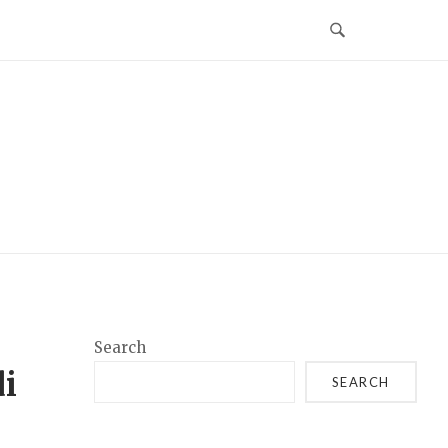
Search
i
SEARCH