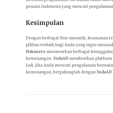
pemain Indonesia yang mencari pengalaman 
Kesimpulan
Dengan berbagai fitur menarik, keamanan t
pilihan terbaik bagi Anda yang ingin meras
Habanero
menawarkan berbagai keunggulan 
kemenangan.
Yoda4D
memberikan platform 
Jadi, jika Anda mencari pengalaman berma
kemenangan, bergabunglah dengan
Yoda4D