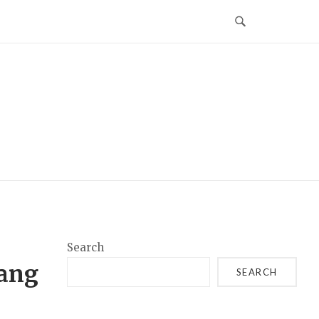
Search
yang
SEARCH