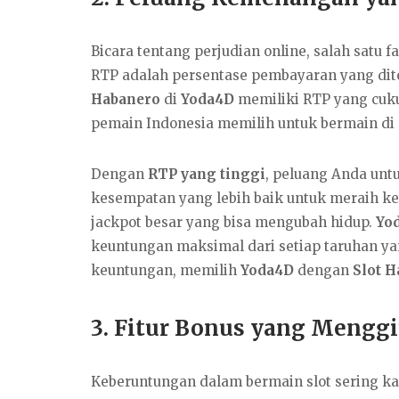
Bicara tentang perjudian online, salah satu 
RTP adalah persentase pembayaran yang dite
Habanero
di
Yoda4D
memiliki RTP yang cuku
pemain Indonesia memilih untuk bermain di s
Dengan
RTP yang tinggi
, peluang Anda unt
kesempatan yang lebih baik untuk meraih k
jackpot besar yang bisa mengubah hidup.
Yo
keuntungan maksimal dari setiap taruhan ya
keuntungan, memilih
Yoda4D
dengan
Slot 
3.
Fitur Bonus yang Mengg
Keberuntungan dalam bermain slot sering kal