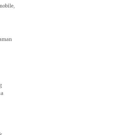
obile,
laman
g
sa
k