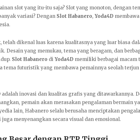
an slot yang itu-itu saja? Slot yang monoton, dengan te
banyak variasi? Dengan
Slot Habanero
,
Yoda4D
membawa 
esia.
 telah dikenal luas karena kualitasnya yang luar biasa da
k. Desain yang memukau, tema yang beragam, dan berbaga
idup.
Slot Habanero
di
Yoda4D
memiliki berbagai macam 
gga tema futuristik yang membawa pemainnya seolah terjun
D
adalah inovasi dan kualitas grafis yang ditawarkannya. 
yenangkan, pemain akan merasakan pengalaman bermain y
nyedia lain, Habanero selalu berusaha menciptakan penga
i juga menyenangkan secara visual dan emosional.
g Besar dengan RTP Tinggi