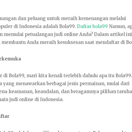
esenangan dan peluang untuk meraih kemenangan melalui
opuler di Indonesia adalah Bola99.
Daftar bola99
Namun, a
n memulai petualangan judi online Anda? Dalam artikel ini
k membantu Anda meraih kesuksesan saat mendaftar di Bo
Terkemuka
i Bola99, mari kita kenali terlebih dahulu apa itu Bola99.
ka yang menawarkan berbagai jenis permainan, mulai dari
rena keamanan, keandalan, dan beragamnya pilihan taruha
in judi online di Indonesia.
ftar