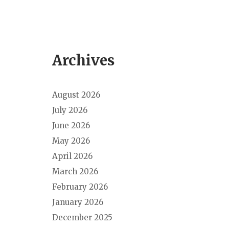
Archives
August 2026
July 2026
June 2026
May 2026
April 2026
March 2026
February 2026
January 2026
December 2025