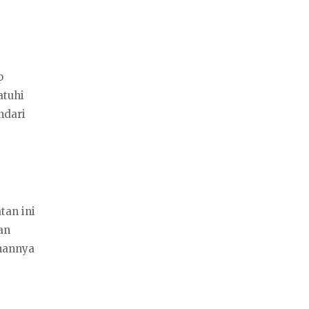
p
atuhi
ndari
tan ini
an
uhannya