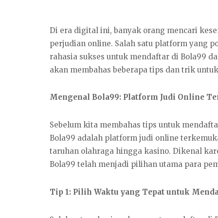
Di era digital ini, banyak orang mencari k
perjudian online. Salah satu platform yang p
rahasia sukses untuk mendaftar di Bola99 da
akan membahas beberapa tips dan trik untu
Mengenal Bola99: Platform Judi Online 
Sebelum kita membahas tips untuk mendaftar d
Bola99 adalah platform judi online terkemu
taruhan olahraga hingga kasino. Dikenal ka
Bola99 telah menjadi pilihan utama para pema
Tip 1: Pilih Waktu yang Tepat untuk Menda