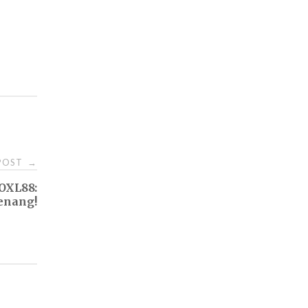
 POST
→
OXL88:
enang!