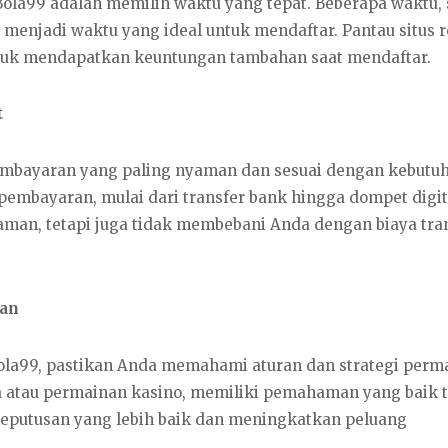
 Bola99 adalah memilih waktu yang tepat. Beberapa waktu, 
a menjadi waktu yang ideal untuk mendaftar. Pantau situs 
tuk mendapatkan keuntungan tambahan saat mendaftar.
t
pembayaran yang paling nyaman dan sesuai dengan kebutu
mbayaran, mulai dari transfer bank hingga dompet digit
 aman, tetapi juga tidak membebani Anda dengan biaya tra
nan
la99, pastikan Anda memahami aturan dan strategi perm
ga atau permainan kasino, memiliki pemahaman yang baik 
putusan yang lebih baik dan meningkatkan peluang