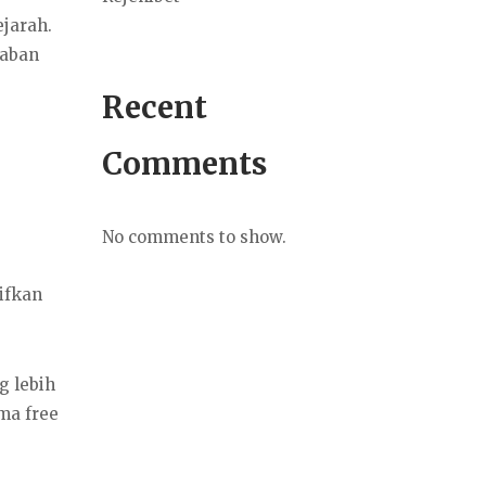
ejarah.
daban
Recent
Comments
No comments to show.
tifkan
g lebih
ma free