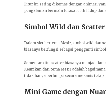
Fitur ini sering dikemas dengan animasi ya
pengalaman bermain terasa lebih hidup dan 
Simbol Wild dan Scatter
Dalam slot bertema Mesir, simbol wild dan s
biasanya berfungsi sebagai pengganti simb
Sementara itu, scatter biasanya menjadi kunc
Keunikan dari tema Mesir adalah bagaimana s
tidak hanya berfungsi secara mekanis tetapi j
Mini Game dengan Nuan