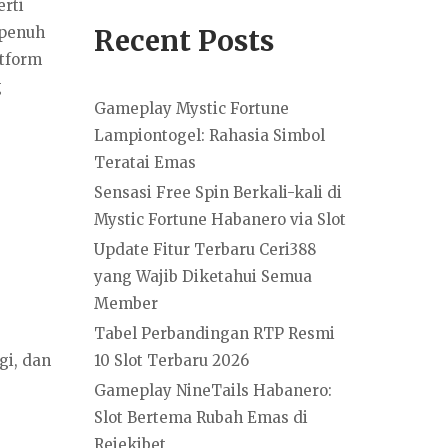
rti
Recent Posts
 penuh
atform
g
Gameplay Mystic Fortune
Lampiontogel: Rahasia Simbol
Teratai Emas
Sensasi Free Spin Berkali-kali di
Mystic Fortune Habanero via Slot
Update Fitur Terbaru Ceri388
yang Wajib Diketahui Semua
Member
Tabel Perbandingan RTP Resmi
10 Slot Terbaru 2026
gi, dan
Gameplay NineTails Habanero:
Slot Bertema Rubah Emas di
Rejekibet