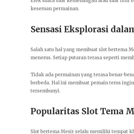
Efek suara saat kemenangan atau saat fitur
keseruan permainan.
Sensasi Eksplorasi dala
Salah satu hal yang membuat slot bertema Me
menerus. Setiap putaran terasa seperti memb
Tidak ada permainan yang terasa benar-bena
berbeda. Hal ini membuat pemain terus ingi
tersembunyi.
Popularitas Slot Tema M
Slot bertema Mesir selalu memiliki tempat k