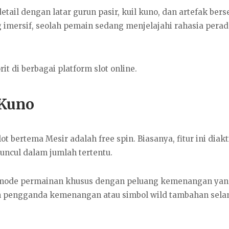
etail dengan latar gurun pasir, kuil kuno, dan artefak bers
imersif, seolah pemain sedang menjelajahi rahasia pera
it di berbagai platform slot online.
 Kuno
ot bertema Mesir adalah free spin. Biasanya, fitur ini diak
uncul dalam jumlah tertentu.
ke mode permainan khusus dengan peluang kemenangan yan
 pengganda kemenangan atau simbol wild tambahan sela