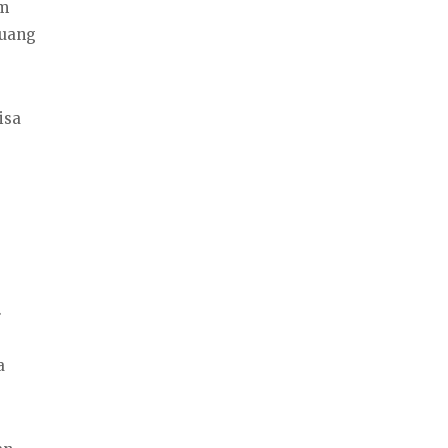
am
ruang
isa
.
a