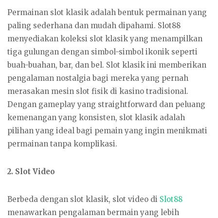
Permainan slot klasik adalah bentuk permainan yang
paling sederhana dan mudah dipahami. Slot88
menyediakan koleksi slot klasik yang menampilkan
tiga gulungan dengan simbol-simbol ikonik seperti
buah-buahan, bar, dan bel. Slot klasik ini memberikan
pengalaman nostalgia bagi mereka yang pernah
merasakan mesin slot fisik di kasino tradisional.
Dengan gameplay yang straightforward dan peluang
kemenangan yang konsisten, slot klasik adalah
pilihan yang ideal bagi pemain yang ingin menikmati
permainan tanpa komplikasi.
2. Slot Video
Berbeda dengan slot klasik, slot video di
Slot88
menawarkan pengalaman bermain yang lebih