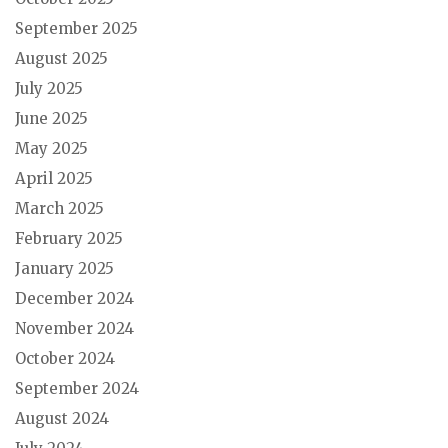
September 2025
August 2025
July 2025
June 2025
May 2025
April 2025
March 2025
February 2025
January 2025
December 2024
November 2024
October 2024
September 2024
August 2024