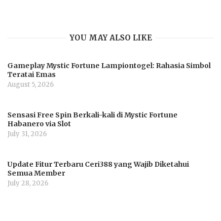
YOU MAY ALSO LIKE
Gameplay Mystic Fortune Lampiontogel: Rahasia Simbol
Teratai Emas
August 5, 2026
Sensasi Free Spin Berkali-kali di Mystic Fortune
Habanero via Slot
July 31, 2026
Update Fitur Terbaru Ceri388 yang Wajib Diketahui
Semua Member
July 28, 2026