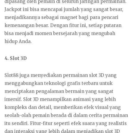
dipasang oleh pemain di seluruh jaringan permainan.
Jackpot ini bisa mencapai jumlah yang sangat besar,
menjadikannya sebagai magnet bagi para pencari
kemenangan besar. Dengan fitur ini, setiap putaran
bisa menjadi momen bersejarah yang mengubah
hidup Anda.
4. Slot 3D
Slot88 juga menyediakan permainan slot 3D yang
menggabungkan teknologi grafis terbaru untuk
menciptakan pengalaman bermain yang sangat
imersif. Slot 3D menampilkan animasi yang lebih
kompleks dan detail, memberikan efek visual yang
seolah-olah pemain berada di dalam cerita permainan
itu sendiri. Fitur-fitur seperti efek suara yang realistis
dan interaksi yang lebih dalam menjadikan slot 3D