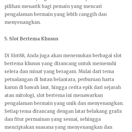
pilihan menarik bagi pemain yang mencari
pengalaman bermain yang lebih canggih dan
menyenangkan.
5. Slot Bertema Khusus
Di Slot88, Anda juga akan menemukan berbagai slot
bertema khusus yang dirancang untuk memenuhi
selera dan minat yang beragam. Mulai dari tema
petualangan di hutan belantara, perburuan harta
karun di bawah laut, hingga cerita epik dari sejarah
atau mitologi, slot bertema ini menawarkan
pengalaman bermain yang unik dan menyenangkan.
Setiap tema dirancang dengan latar belakang grafis
dan fitur permainan yang sesuai, sehingga
menciptakan suasana yang menyenangkan dan