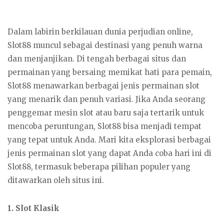
Dalam labirin berkilauan dunia perjudian online,
Slot88 muncul sebagai destinasi yang penuh warna
dan menjanjikan. Di tengah berbagai situs dan
permainan yang bersaing memikat hati para pemain,
Slot88 menawarkan berbagai jenis permainan slot
yang menarik dan penuh variasi. Jika Anda seorang
penggemar mesin slot atau baru saja tertarik untuk
mencoba peruntungan, Slot88 bisa menjadi tempat
yang tepat untuk Anda. Mari kita eksplorasi berbagai
jenis permainan slot yang dapat Anda coba hari ini di
Slot88, termasuk beberapa pilihan populer yang
ditawarkan oleh situs ini.
1. Slot Klasik