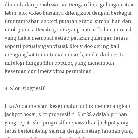
dinamis dan penuh warna. Dengan lima gulungan atau
lebih, slot video biasanya dilengkapi dengan berbagai
fitur tambahan seperti putaran gratis, simbol liar, dan
mini-games. Desain grafis yang menarik dan animasi
yang halus membuat setiap putaran gulungan terasa
seperti petualangan visual. Slot video sering kali
mengangkat tema-tema menarik, mulai dari cerita
mitologi hingga film populer, yang menambah
keseruan dan imersivitas permainan.
3. Slot Progresif
Jika Anda mencari kesempatan untuk memenangkan
jackpot besar, slot progresif di Slot88 adalah pilihan
yang tepat. Slot progresif menawarkan jackpot yang
terus berkembang seiring dengan setiap taruhan yang