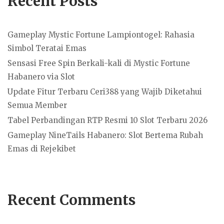
Recent Posts
Gameplay Mystic Fortune Lampiontogel: Rahasia
Simbol Teratai Emas
Sensasi Free Spin Berkali-kali di Mystic Fortune
Habanero via Slot
Update Fitur Terbaru Ceri388 yang Wajib Diketahui
Semua Member
Tabel Perbandingan RTP Resmi 10 Slot Terbaru 2026
Gameplay NineTails Habanero: Slot Bertema Rubah
Emas di Rejekibet
Recent Comments