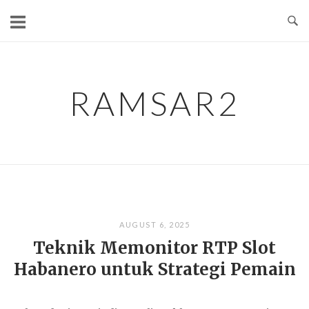
Skip
to
content
RAMSAR2
AUGUST 6, 2025
Teknik Memonitor RTP Slot
Habanero untuk Strategi Pemain