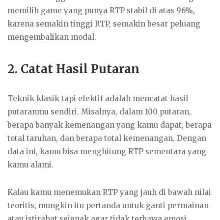
memilih game yang punya RTP stabil di atas 96%,
karena semakin tinggi RTP, semakin besar peluang
mengembalikan modal.
2. Catat Hasil Putaran
Teknik klasik tapi efektif adalah mencatat hasil
putaranmu sendiri. Misalnya, dalam 100 putaran,
berapa banyak kemenangan yang kamu dapat, berapa
total taruhan, dan berapa total kemenangan. Dengan
data ini, kamu bisa menghitung RTP sementara yang
kamu alami.
Kalau kamu menemukan RTP yang jauh di bawah nilai
teoritis, mungkin itu pertanda untuk ganti permainan
atau istirahat sejenak agar tidak terbawa emosi.