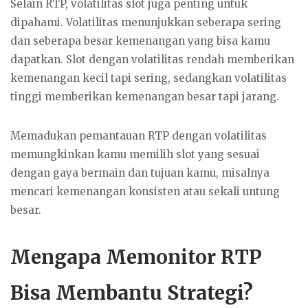
Selain RTP, volatilitas slot juga penting untuk
dipahami. Volatilitas menunjukkan seberapa sering
dan seberapa besar kemenangan yang bisa kamu
dapatkan. Slot dengan volatilitas rendah memberikan
kemenangan kecil tapi sering, sedangkan volatilitas
tinggi memberikan kemenangan besar tapi jarang.
Memadukan pemantauan RTP dengan volatilitas
memungkinkan kamu memilih slot yang sesuai
dengan gaya bermain dan tujuan kamu, misalnya
mencari kemenangan konsisten atau sekali untung
besar.
Mengapa Memonitor RTP
Bisa Membantu Strategi?