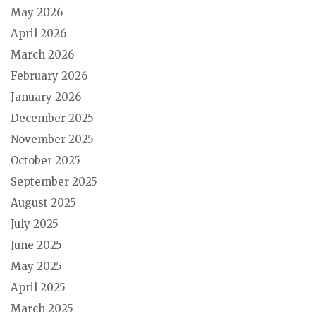
May 2026
April 2026
March 2026
February 2026
January 2026
December 2025
November 2025
October 2025
September 2025
August 2025
July 2025
June 2025
May 2025
April 2025
March 2025