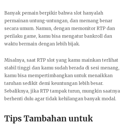
Banyak pemain berpikir bahwa slot hanyalah
permainan untung-untungan, dan memang benar
secara umum. Namun, dengan memonitor RTP dan
perilaku game, kamu bisa mengatur bankroll dan
waktu bermain dengan lebih bijak.
Misalnya, saat RTP slot yang kamu mainkan terlihat
stabil tinggi dan kamu sudah berada di sesi menang,
kamu bisa mempertimbangkan untuk menaikkan
taruhan sedikit demi keuntungan lebih besar.
Sebaliknya, jika RTP tampak turun, mungkin saatnya
berhenti dulu agar tidak kehilangan banyak modal.
Tips Tambahan untuk