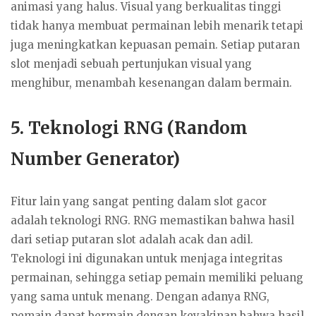
animasi yang halus. Visual yang berkualitas tinggi
tidak hanya membuat permainan lebih menarik tetapi
juga meningkatkan kepuasan pemain. Setiap putaran
slot menjadi sebuah pertunjukan visual yang
menghibur, menambah kesenangan dalam bermain.
5.
Teknologi RNG (Random
Number Generator)
Fitur lain yang sangat penting dalam slot gacor
adalah teknologi RNG. RNG memastikan bahwa hasil
dari setiap putaran slot adalah acak dan adil.
Teknologi ini digunakan untuk menjaga integritas
permainan, sehingga setiap pemain memiliki peluang
yang sama untuk menang. Dengan adanya RNG,
pemain dapat bermain dengan keyakinan bahwa hasil