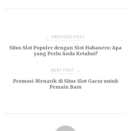
Post
PREVIOUS POST
←
Situs Slot Populer dengan Slot Habanero: Apa
navigation
yang Perlu Anda Ketahui?
NEXT POST
→
Promosi Menarik di Situs Slot Gacor untuk
Pemain Baru