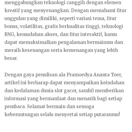
menggabungkan teknologi canggih dengan elemen
kreatif yang menyenangkan. Dengan memahami fitur
unggulan yang dimiliki, seperti variasi tema, fitur
bonus, volatilitas, grafis berkualitas tinggi, teknologi
RNG, kemudahan akses, dan fitur interaktif, kamu
dapat memaksimalkan pengalaman bermainmu dan
meraih kesenangan serta kemenangan yang lebih
besar.
Dengan gaya penulisan ala Pramoedya Ananta Toer,
artikel ini berharap dapat menyampaikan keindahan
dan kedalaman dunia slot gacor, sambil memberikan
informasi yang bermanfaat dan menarik bagi setiap
pembaca. Selamat bermain dan semoga
keberuntungan selalu menyertai setiap putaranmu!