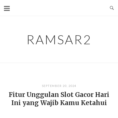
Skip
to
content
RAMSAR2
SEPTEMBER 20, 2024
Fitur Unggulan Slot Gacor Hari
Ini yang Wajib Kamu Ketahui