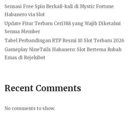
Sensasi Free Spin Berkali-kali di Mystic Fortune
Habanero via Slot
Update Fitur Terbaru Ceri388 yang Wajib Diketahui
Semua Member
Tabel Perbandingan RTP Resmi 10 Slot Terbaru 2026
Gameplay NineTails Habanero: Slot Bertema Rubah
Emas di Rejekibet
Recent Comments
No comments to show.