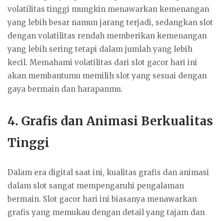
volatilitas tinggi mungkin menawarkan kemenangan
yang lebih besar namun jarang terjadi, sedangkan slot
dengan volatilitas rendah memberikan kemenangan
yang lebih sering tetapi dalam jumlah yang lebih
kecil. Memahami volatilitas dari slot gacor hari ini
akan membantumu memilih slot yang sesuai dengan
gaya bermain dan harapanmu.
4.
Grafis dan Animasi Berkualitas
Tinggi
Dalam era digital saat ini, kualitas grafis dan animasi
dalam slot sangat mempengaruhi pengalaman
bermain. Slot gacor hari ini biasanya menawarkan
grafis yang memukau dengan detail yang tajam dan