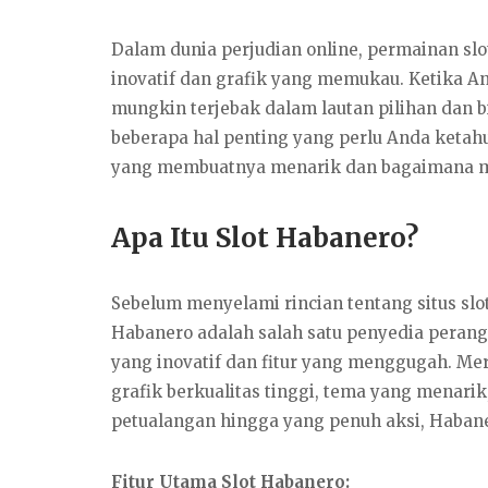
Dalam dunia perjudian online, permainan sl
inovatif dan grafik yang memukau. Ketika 
mungkin terjebak dalam lautan pilihan dan 
beberapa hal penting yang perlu Anda ketahu
yang membuatnya menarik dan bagaimana me
Apa Itu Slot Habanero?
Sebelum menyelami rincian tentang situs slo
Habanero adalah salah satu penyedia perang
yang inovatif dan fitur yang menggugah. M
grafik berkualitas tinggi, tema yang menar
petualangan hingga yang penuh aksi, Haban
Fitur Utama Slot Habanero: