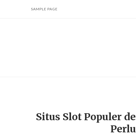
Skip
SAMPLE PAGE
to
content
Situs Slot Populer 
Perl