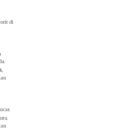
rit di
n
da.
k,
kan
ncar.
ntu.
gan