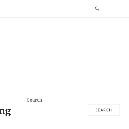
Search
ang
SEARCH