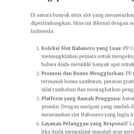
Di antara banyak situs slot yang menawarkan
dipertimbangkan. Situs ini dikenal dengan 
Indonesia:
Koleksi Slot Habanero yang Luas:
PP C
memungkinkan pemain untuk mengeksplo
bahwa Anda memiliki banyak opsi untuk 
Promosi dan Bonus Menggiurkan:
PP 
termasuk bonus sambutan, putaran grati
nilai tambahan dan meningkatkan peng
Platform yang Ramah Pengguna:
Antar
pemain. Dengan navigasi yang mudah d
menemukan slot Habanero yang ingin A
Layanan Pelanggan yang Responsif:
La
Jika Anda mengalami masalah atau mem