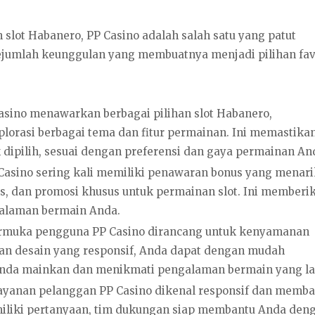
 slot Habanero, PP Casino adalah salah satu yang patut
sejumlah keunggulan yang membuatnya menjadi pilihan favo
asino menawarkan berbagai pilihan slot Habanero,
rasi berbagai tema dan fitur permainan. Ini memastika
dipilih, sesuai dengan preferensi dan gaya permainan An
Casino sering kali memiliki penawaran bonus yang menari
s, dan promosi khusus untuk permainan slot. Ini memberi
alaman bermain Anda.
muka pengguna PP Casino dirancang untuk kenyamanan
an desain yang responsif, Anda dapat dengan mudah
nda mainkan dan menikmati pengalaman bermain yang la
yanan pelanggan PP Casino dikenal responsif dan memba
iliki pertanyaan, tim dukungan siap membantu Anda den