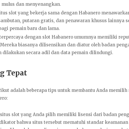
 mulus dan menyenangkan.
itus slot yang bekerja sama dengan Habanero menawarka
ambutan, putaran gratis, dan penawaran khusus lainnya s
 bagi pemain baru dan lama.
t terpercaya dengan slot Habanero umumnya memiliki repu
Mereka biasanya dilisensikan dan diatur oleh badan peng
dilakukan secara adil dan data pemain dilindungi.
ng Tepat
rikut adalah beberapa tips untuk membantu Anda memilih 
ero:
situs slot yang Anda pilih memiliki lisensi dari badan pen
ndikator bahwa situs tersebut mematuhi standar keamanan