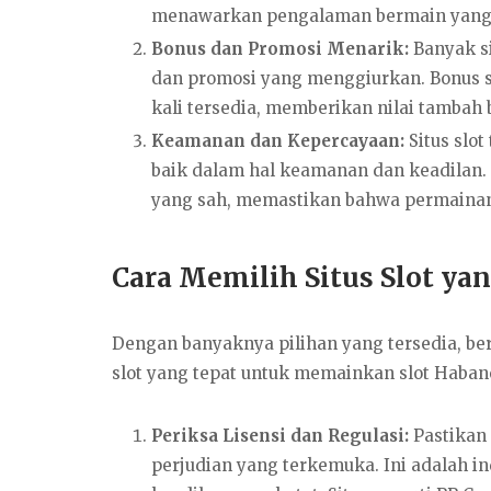
menawarkan pengalaman bermain yang
Bonus dan Promosi Menarik:
Banyak s
dan promosi yang menggiurkan. Bonus s
kali tersedia, memberikan nilai tambah
Keamanan dan Kepercayaan:
Situs slo
baik dalam hal keamanan dan keadilan. 
yang sah, memastikan bahwa permainan 
Cara Memilih Situs Slot ya
Dengan banyaknya pilihan yang tersedia, be
slot yang tepat untuk memainkan slot Haban
Periksa Lisensi dan Regulasi:
Pastikan 
perjudian yang terkemuka. Ini adalah i