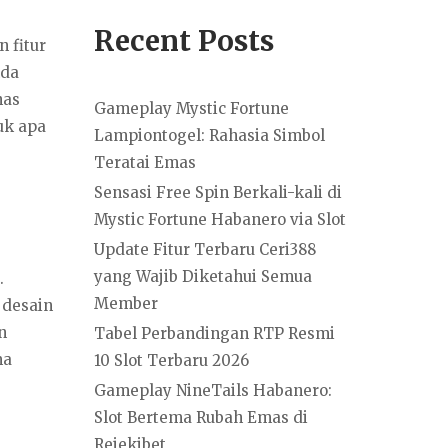
Recent Posts
 fitur
nda
has
Gameplay Mystic Fortune
uk apa
Lampiontogel: Rahasia Simbol
Teratai Emas
Sensasi Free Spin Berkali-kali di
Mystic Fortune Habanero via Slot
Update Fitur Terbaru Ceri388
yang Wajib Diketahui Semua
.
Member
 desain
n
Tabel Perbandingan RTP Resmi
ma
10 Slot Terbaru 2026
Gameplay NineTails Habanero:
Slot Bertema Rubah Emas di
Rejekibet