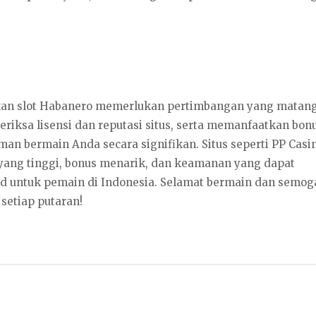
nkan slot Habanero memerlukan pertimbangan yang matang
iksa lisensi dan reputasi situs, serta memanfaatkan bon
n bermain Anda secara signifikan. Situs seperti PP Casi
ang tinggi, bonus menarik, dan keamanan yang dapat
id untuk pemain di Indonesia. Selamat bermain dan semog
setiap putaran!